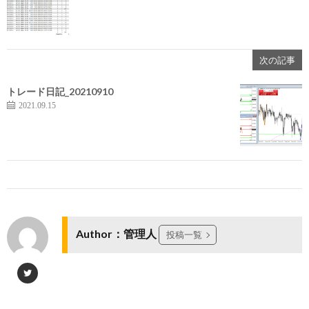
次の記事
トレード日記_20210910
2021.09.15
Author：管理人
投稿一覧