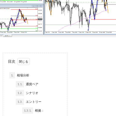
日
記
目次
1.
相場分析
1.1.
通貨ペア
1.2.
シナリオ
1.3.
エントリー
1.3.1.
根拠：