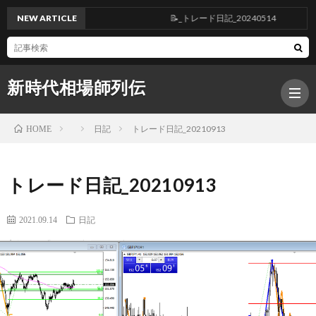
NEW ARTICLE
📝_トレード日記_20240514
新時代相場師列伝
日記
トレード日記_20210913
HOME
ト
トレード日記_20210913
レ
2021.09.14
日記
ー
ド