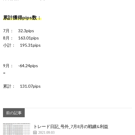
累計獲得pips数：
7月： 32.3pips
8月： 163.01pips
小計： 195.31pips
9月： -64.24pips
=
累計： 131.07pips
前の記事
トレード日記_号外_7月8月の戦績&利益
2021.09.03