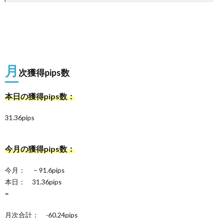
月
次獲得pips数
本日の獲得pips数：
31.36pips
今月の獲得pips数：
今月： – 91.6pips
本日： 31.36pips
=
月次合計： -60.24pips